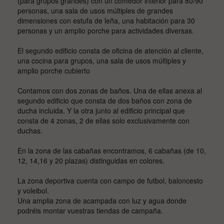
(para grupos grandes) con un comedor interior para 80/90
personas, una sala de usos múltiples de grandes
dimensiones con estufa de leña, una habitación para 30
personas y un amplio porche para actividades diversas.
El segundo edificio consta de oficina de atención al cliente,
una cocina para grupos, una sala de usos múltiples y
amplio porche cubierto
Contamos con dos zonas de baños. Una de ellas anexa al
segundo edificio que consta de dos baños con zona de
ducha incluida. Y la otra junto al edificio principal que
consta de 4 zonas, 2 de ellas solo exclusivamente con
duchas.
En la zona de las cabañas encontramos, 6 cabañas (de 10,
12, 14,16 y 20 plazas) distinguidas en colores.
La zona deportiva cuenta con campo de futbol, baloncesto
y voleibol.
Una amplia zona de acampada con luz y agua donde
podréis montar vuestras tiendas de campaña.