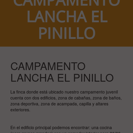
CAMPAMENTO
LANCHA EL
PINILLO
CAMPAMENTO
LANCHA EL PINILLO
La finca donde está ubicado nuestro campamento juvenil
cuenta con dos edificios, zona de cabañas, zona de baños,
zona deportiva, zona de acampada, capilla y altares
exteriores.
En el edificio principal podemos encontrar: una cocina