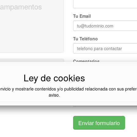
, Campamentos
Tu Email
Tu Teléfono
Comentarios
Ley de cookies
ervicio y mostrarle contenidos y/o publicidad relacionada con sus pref
aviso.
Enviar formulario