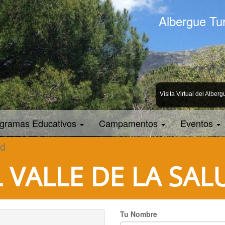
Albergue Tu
Visita Virtual del Alberg
gramas Educativos
Campamentos
Eventos
ud
L VALLE DE LA SAL
Tu Nombre