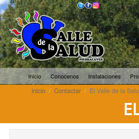
Inicio
Conocenos
Instalaciones
Pro
inicio
Contactar
El Valle de la Sal
E