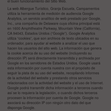
el buen funcionamiento del Sitio Web.
La web Albergue Turístico, Granja Escuela, Campamentos
utiliza la herramienta de medición de audiencia Google
Analytics, un servicio analítico de web prestado por Google,
Inc., una compañía de Delaware cuya oficina principal está
en 1600 Amphitheatre Parkway, Mountain View (California),
CA 94043, Estados Unidos (“Google”). Google Analytics
utiliza “cookies”, que son archivos de texto ubicados en su
ordenador, para ayudar al website a analizar el uso que
hacen los usuarios del sitio web. La información que genera
la cookie acerca de su uso del website (incluyendo su
dirección IP) será directamente transmitida y archivada por
Google en los servidores de Estados Unidos. Google usará
esta información por cuenta nuestra con el propósito de
seguir la pista de su uso del website, recopilando informes
de la actividad del website y prestando otros servicios
relacionados con la actividad del website y el uso de Internet.
Google podrá transmitir dicha información a terceros cuando
así se lo requiera la legislación, o cuando dichos terceros
procesen la información por cuenta de Google. Google no
asociará su dirección IP con ningún otro dato del que
disponga Google.