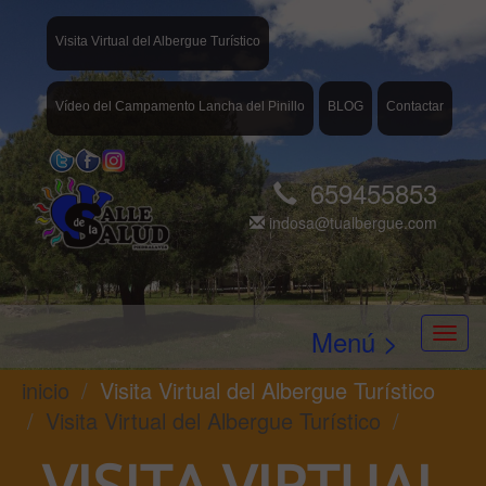
Visita Virtual del Albergue Turístico
Vídeo del Campamento Lancha del Pinillo
BLOG
Contactar
659455853
indosa@tualbergue.com
Menú >
inicio
Visita Virtual del Albergue Turístico
Visita Virtual del Albergue Turístico