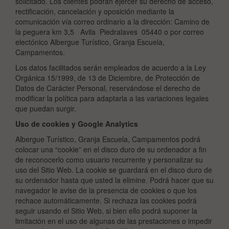
solicitado. Los clientes podrán ejercer su derecho de acceso,
rectificación, cancelación y oposición mediante la
comunicación vía correo ordinario a la dirección: Camino de
la peguera km 3,5 Avila Piedralaves 05440 o por correo
electónico Albergue Turístico, Granja Escuela,
Campamentos.
Los datos facilitados serán empleados de acuerdo a la Ley
Orgánica 15/1999, de 13 de Diciembre, de Protección de
Datos de Carácter Personal, reservándose el derecho de
modificar la política para adaptarla a las variaciones legales
que puedan surgir.
Uso de cookies y Google Analytics
Albergue Turístico, Granja Escuela, Campamentos podrá
colocar una “cookie” en el disco duro de su ordenador a fin
de reconocerlo como usuario recurrente y personalizar su
uso del Sitio Web. La cookie se guardará en el disco duro de
su ordenador hasta que usted la elimine. Podrá hacer que su
navegador le avise de la presencia de cookies o que los
rechace automáticamente. Si rechaza las cookies podrá
seguir usando el Sitio Web, si bien ello podrá suponer la
limitación en el uso de algunas de las prestaciones o impedir