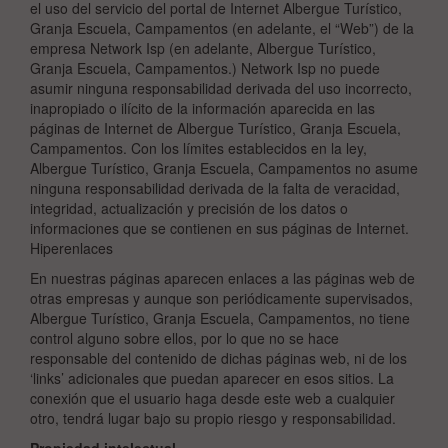
el uso del servicio del portal de Internet Albergue Turístico,
Granja Escuela, Campamentos (en adelante, el “Web”) de la
empresa Network Isp (en adelante, Albergue Turístico,
Granja Escuela, Campamentos.) Network Isp no puede
asumir ninguna responsabilidad derivada del uso incorrecto,
inapropiado o ilícito de la información aparecida en las
páginas de Internet de Albergue Turístico, Granja Escuela,
Campamentos. Con los límites establecidos en la ley,
Albergue Turístico, Granja Escuela, Campamentos no asume
ninguna responsabilidad derivada de la falta de veracidad,
integridad, actualización y precisión de los datos o
informaciones que se contienen en sus páginas de Internet.
Hiperenlaces
En nuestras páginas aparecen enlaces a las páginas web de
otras empresas y aunque son periódicamente supervisados,
Albergue Turístico, Granja Escuela, Campamentos, no tiene
control alguno sobre ellos, por lo que no se hace
responsable del contenido de dichas páginas web, ni de los
‘links’ adicionales que puedan aparecer en esos sitios. La
conexión que el usuario haga desde este web a cualquier
otro, tendrá lugar bajo su propio riesgo y responsabilidad.