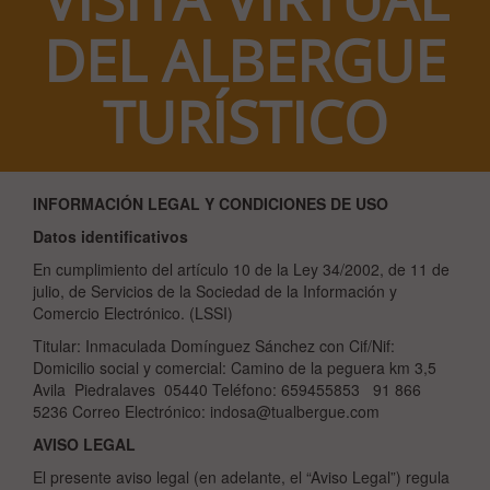
VISITA VIRTUAL
DEL ALBERGUE
TURÍSTICO
INFORMACIÓN LEGAL Y CONDICIONES DE USO
Datos identificativos
En cumplimiento del artículo 10 de la Ley 34/2002, de 11 de
julio, de Servicios de la Sociedad de la Información y
Comercio Electrónico. (LSSI)
Titular: Inmaculada Domínguez Sánchez con Cif/Nif:
Domicilio social y comercial: Camino de la peguera km 3,5
Avila Piedralaves 05440 Teléfono: 659455853 91 866
5236 Correo Electrónico: indosa@tualbergue.com
AVISO LEGAL
El presente aviso legal (en adelante, el “Aviso Legal”) regula